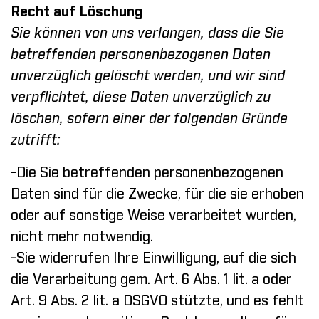
Recht auf Löschung
Sie können von uns verlangen, dass die Sie
betreffenden personenbezogenen Daten
unverzüglich gelöscht werden, und wir sind
verpflichtet, diese Daten unverzüglich zu
löschen, sofern einer der folgenden Gründe
zutrifft:
-Die Sie betreffenden personenbezogenen
Daten sind für die Zwecke, für die sie erhoben
oder auf sonstige Weise verarbeitet wurden,
nicht mehr notwendig.
-Sie widerrufen Ihre Einwilligung, auf die sich
die Verarbeitung gem. Art. 6 Abs. 1 lit. a oder
Art. 9 Abs. 2 lit. a DSGVO stützte, und es fehlt