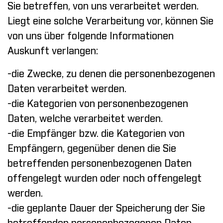
Sie betreffen, von uns verarbeitet werden.
Liegt eine solche Verarbeitung vor, können Sie
von uns über folgende Informationen
Auskunft verlangen:
-die Zwecke, zu denen die personenbezogenen
Daten verarbeitet werden.
-die Kategorien von personenbezogenen
Daten, welche verarbeitet werden.
-die Empfänger bzw. die Kategorien von
Empfängern, gegenüber denen die Sie
betreffenden personenbezogenen Daten
offengelegt wurden oder noch offengelegt
werden.
-die geplante Dauer der Speicherung der Sie