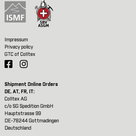
Impressum
Privacy policy
GTC of Colltex
Shipment Online Orders
DE, AT, FR, IT:
Colltex AG
c/o SG Spedition GmbH
Hauptstrasse 99
DE-78244 Gottmadingen
Deutschland