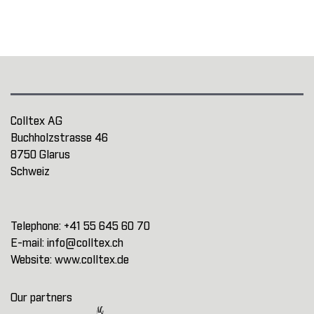
Colltex AG
Buchholzstrasse 46
8750 Glarus
Schweiz
Telephone:
+41 55 645 60 70
E-mail:
info@colltex.ch
Website:
www.colltex.de
Our partners