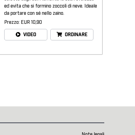
ed evita che si formino zoccoli di neve. Ideale
da portare con sé nello zaino.
Prezzo: EUR 10,90
VIDEO
ORDINARE
Note legali