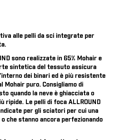
iva alle pelli da sci integrate per
ta.
UND sono realizzate in 65% Mohair e
te sintetica del tessuto assicura
interno dei binari ed è più resistente
al Mohair puro. Consigliamo di
isto quando la neve è ghiacciata o
iù ripide. Le pelli di foca ALLROUND
dicate per gli sciatori per cui una
 o che stanno ancora perfezionando