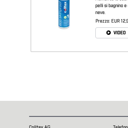
pelli si bagnino e
neve.
Prezzo: EUR 12,
VIDEO
Colltex AG
Telefon