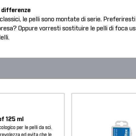
le differenze
lassici, le pelli sono montate di serie. Preferiresti
esa? Oppure vorresti sostituire le pelli di foca u
lli.
of 125 ml
logico per le pelli da sci.
evolezza ed evita che le