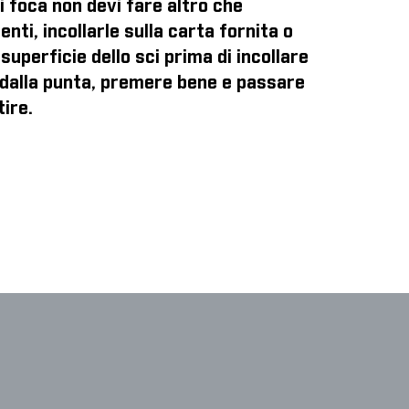
di foca
non devi fare altro che
enti, incollarle sulla carta fornita o
superficie dello sci prima di incollare
o dalla punta, premere bene e passare
tire.