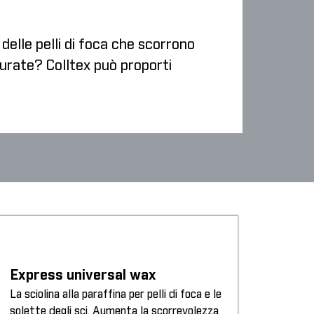
 delle pelli di foca che scorrono
surate? Colltex può proporti
Express universal wax
La sciolina alla paraffina per pelli di foca e le
solette degli sci. Aumenta la scorrevolezza