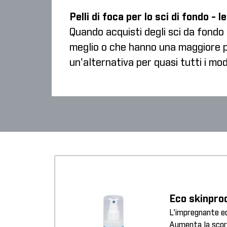
Pelli di foca per lo sci di fondo - 
Quando acquisti degli sci da fondo c
meglio o che hanno una maggiore pr
un'alternativa per quasi tutti i mode
Eco skinpro
L'impregnante eco
Aumenta la scorr