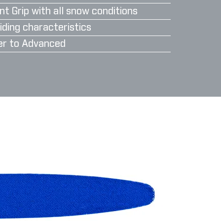
nt Grip with all snow conditions
iding characteristics
er to Advanced