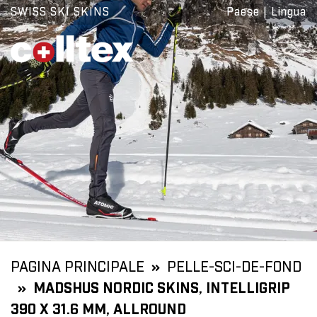
SWISS SKI SKINS
Paese
|
Lingua
PAGINA PRINCIPALE
PELLE-SCI-DE-FOND
MADSHUS NORDIC SKINS, INTELLIGRIP
390 X 31.6 MM, ALLROUND