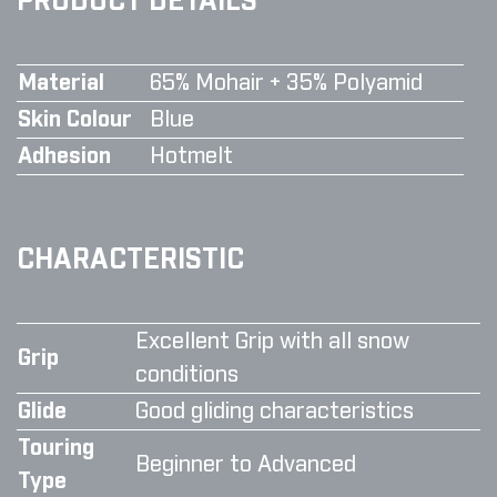
PRODUCT DETAILS
Material
65% Mohair + 35% Polyamid
Skin Colour
Blue
Adhesion
Hotmelt
CHARACTERISTIC
Excellent Grip with all snow
Grip
conditions
Glide
Good gliding characteristics
Touring
Beginner to Advanced
Type