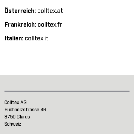
Österreich:
colltex.at
Frankreich:
colltex.fr
Italien:
colltex.it
Colltex AG
Buchholzstrasse 46
8750 Glarus
Schweiz