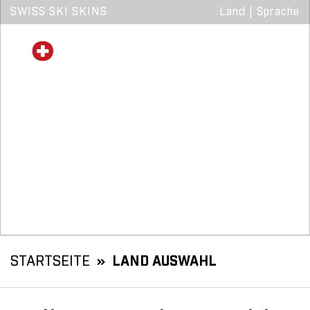
SWISS SKI SKINS
Land
|
Sprache
STARTSEITE
LAND AUSWAHL