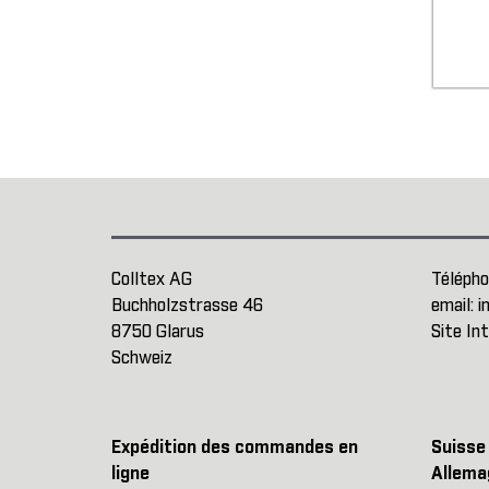
Colltex AG
Télépho
Buchholzstrasse 46
email:
i
8750 Glarus
Site In
Schweiz
Expédition des commandes en
Suisse
ligne
Allema