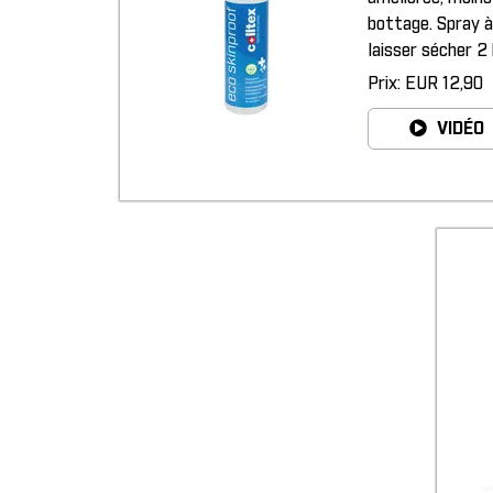
bottage. Spray à
laisser sécher 2
Prix: EUR 12,90
VIDÉO