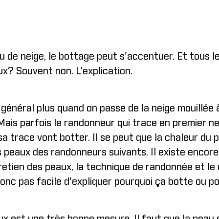
ou de neige, le bottage peut s'accentuer. Et tous
x? Souvent non. L'explication.
général plus quand on passe de la neige mouillée à
 Mais parfois le randonneur qui trace en premier 
a trace vont botter. Il se peut que la chaleur du 
es peaux des randonneurs suivants. Il existe encor
retien des peaux, la technique de randonnée et le 
onc pas facile d'expliquer pourquoi ça botte ou p