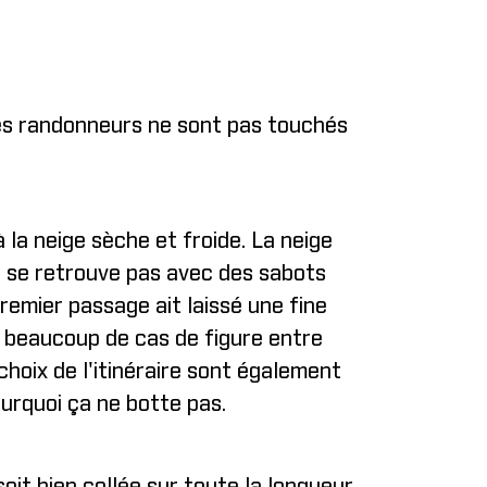
 les randonneurs ne sont pas touchés
 la neige sèche et froide. La neige
ne se retrouve pas avec des sabots
premier passage ait laissé une fine
e beaucoup de cas de figure entre
choix de l'itinéraire sont également
ourquoi ça ne botte pas.