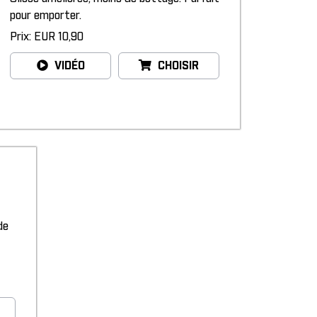
pour emporter.
Prix: EUR 10,90
VIDÉO
CHOISIR
de