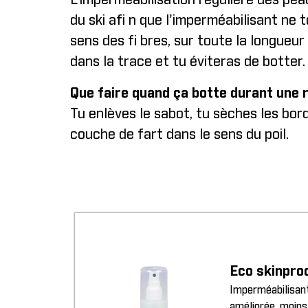
L'imperméabilisation régulière des pea
du ski afi n que l'imperméabilisant ne
sens des fi bres, sur toute la longueur
dans la trace et tu éviteras de botter.
Que faire quand ça botte durant une 
Tu enlèves le sabot, tu sèches les bord
couche de fart dans le sens du poil.
Eco skinpro
Imperméabilisant
améliorée, moins