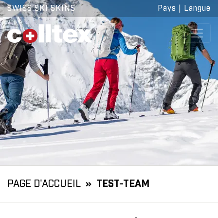
SWISS SKI SKINS
Pays
|
Langue
PAGE D'ACCUEIL
TEST-TEAM