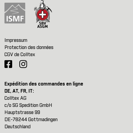
Impressum
Protection des données
CGV de Colltex
Expédition des commandes en ligne
DE, AT, FR, IT:
Colltex AG
c/o SG Spedition GmbH
Hauptstrasse 99
DE-78244 Gottmadingen
Deutschland