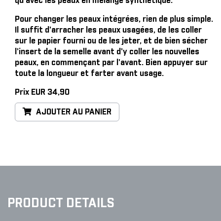
qu'avec les peaux en mélange synthétique.
Pour changer les peaux intégrées, rien de plus simple
.
Il suffit d'arracher les peaux usagées, de les coller
sur le papier fourni ou de les jeter, et de bien sécher
l'insert de la semelle avant d'y coller les nouvelles
peaux, en commençant par l'avant. Bien appuyer sur
toute la longueur et farter avant usage.
Prix EUR 34,90
AJOUTER AU PANIER
PRODUCT DETAILS