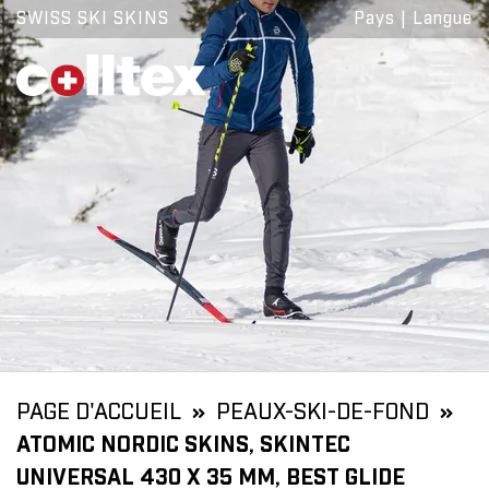
SWISS SKI SKINS
Pays
|
Langue
PAGE D'ACCUEIL
PEAUX-SKI-DE-FOND
ATOMIC NORDIC SKINS, SKINTEC
UNIVERSAL 430 X 35 MM, BEST GLIDE