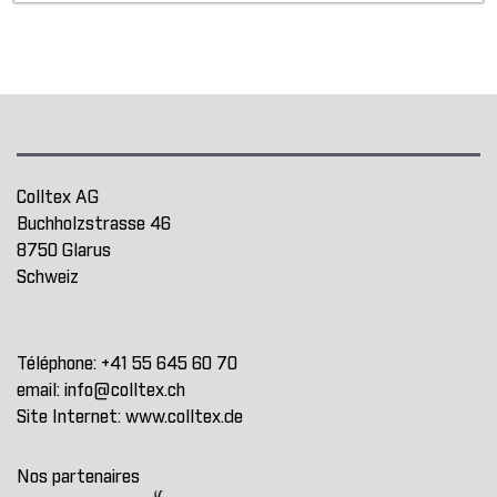
Colltex AG
Buchholzstrasse 46
8750 Glarus
Schweiz
Téléphone:
+41 55 645 60 70
email:
info@colltex.ch
Site Internet:
www.colltex.de
Nos partenaires