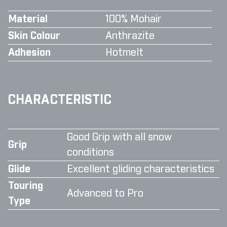
Material
100% Mohair
Skin Colour
Anthrazite
Adhesion
Hotmelt
CHARACTERISTIC
Good Grip with all snow
Grip
conditions
Glide
Excellent gliding characteristics
Touring
Advanced to Pro
Type